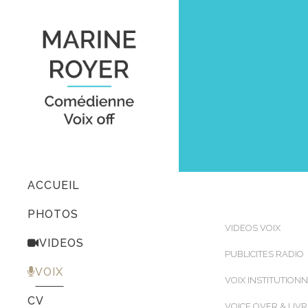
ACCUEIL
PHOTOS
VIDEOS VOIX
VIDEOS
PUBLICITES RADIO
VOIX
VOIX INSTITUTION
CV
VOICE OVER & LIV